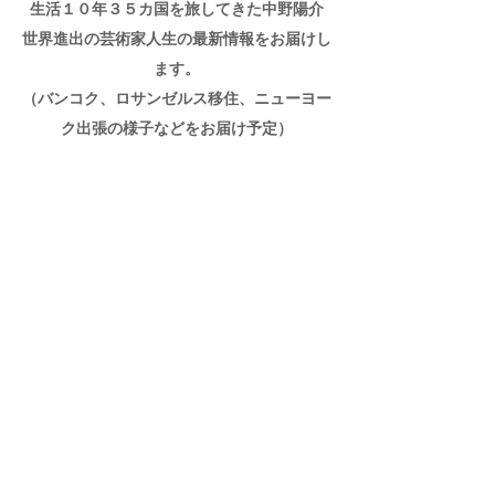
生活１０年３５カ国を旅してきた
中野陽介
世界進出の​芸術家人生の最新情報をお届けし
ます。
（バンコク、ロサンゼルス移住、ニューヨー
ク出張の様子などをお届け予定）