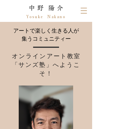
中 野 陽 介
Yosuke Nakano
アートで楽しく生きる人が
集うコミュニティー
オンラインアート教室
「サンズ塾」へようこ
そ！