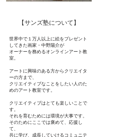
【サンズ塾について】
世界中で１万人以上に絵をプレゼント
してきた画家・中野陽介が
オーナーを務めるオンラインアート教
室。
アートに興味のある方からクリエイタ
ーの方まで、
クリエイティブなことをしたい人のた
めのアート教室です。
クリエイティブはとても楽しいことで
す。
それを育むためには環境が大事です。
そのためにここでは褒めて、応援し
て、
共に学び、成長していけるコミュニテ