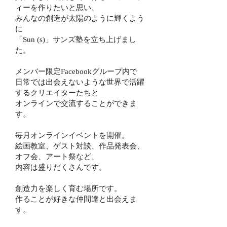
ィーを作りたいと思い、
みんなの創造が太陽のように輝くよう
に
「Sun (s)」
サンズ塾を立ち上げまし
た。
メンバー限定Facebookグループ内で
日常では出会えないような世界で活躍
するクリエイターたちと
オンラインで交流することができま
す。
毎月オンラインイベントを開催。
絵画教室、ゲスト対談、作品発表会、
オフ会、アート祭など、
内容は盛りだくさんです。
​創造力を楽しく育む場所です。
作ることが好きな仲間達と出会えま
す。​​