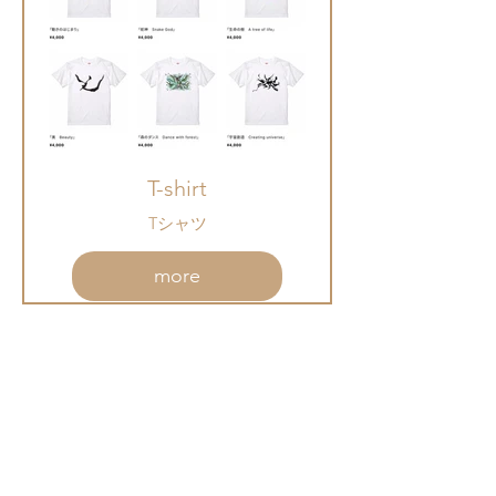
T-shirt
Tシャツ
more