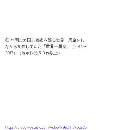
③1年間22カ国38都市を巡る世界一周旅をし
ながら制作していた
「世界一周期」
（2016〜
2017）（展示作品５０作以上）
https://video.wixstatic.com/video/98a241_952a2b