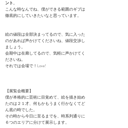
ント
。
こんな時なんでね、僕ができる範囲のギブは
徹底的にしていきたいなと思っています。
絵の値段は全部決まってるので、気に入った
のがあれば声かけてくださいね、値段交渉し
ましょう。
会期中は在廊してるので、気軽に声かけてく
ださいね。
それでは会場で！Love!
【展覧会概要】
僕が本格的に芸術に目覚めて、絵を描き始め
たのは２１才、何もかもうまく行かなくてど
ん底の時でした。
その時から今日に至るまでを、時系列通りに
６つのエリアに分けて展示します。