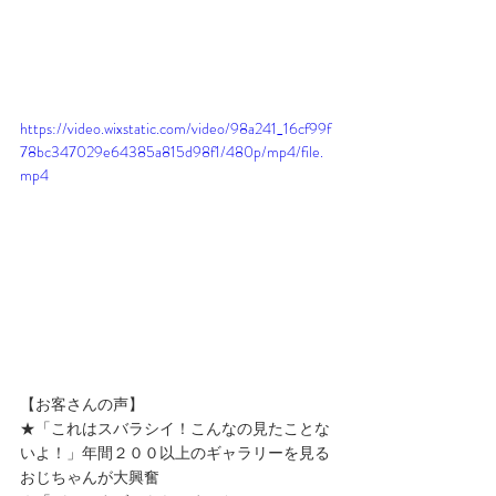
https://video.wixstatic.com/video/98a241_16cf99f
78bc347029e64385a815d98f1/480p/mp4/file.
mp4
【お客さんの声】
★「これはスバラシイ！こんなの見たことな
いよ！」年間２００以上のギャラリーを見る
おじちゃんが大興奮