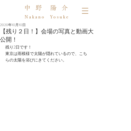
中 野 陽 介
Nakano Yosuke
2020年10月10日
【残り２日！】会場の写真と動画大
公開！
残り2日です！
東京は雨模様で太陽が隠れているので、こち
らの太陽を浴びにきてください。