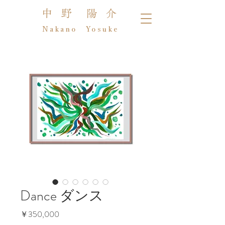
中 野 陽 介
Nakano Yosuke
Dance ダンス
価
￥350,000