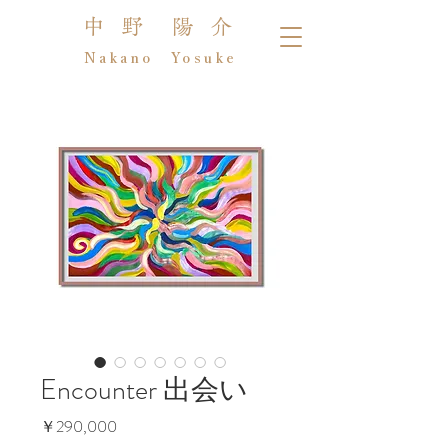
中 野 陽 介
Nakano Yosuke
Encounter 出会い
価
￥290,000