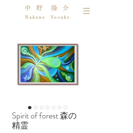
中 野 陽 介
Nakano Yosuke
Spirit of forest 森の
精霊