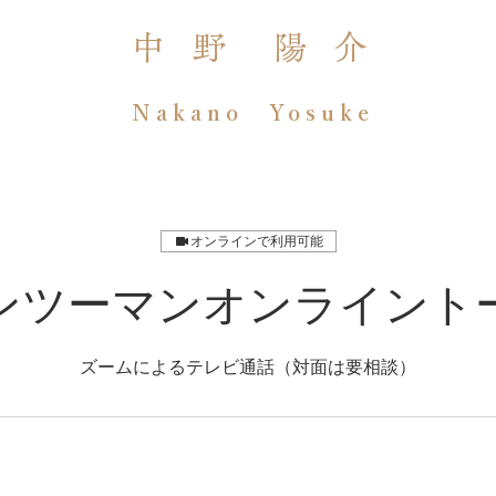
中 野 陽 介
Nakano Yosuke
オンラインで利用可能
ンツーマンオンライント
ズームによるテレビ通話（対面は要相談）