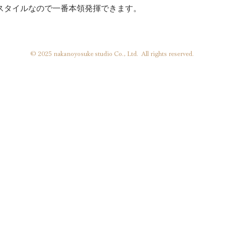
スタイルなので一番本領発揮できます。
©︎ 2025 nakanoyosuke studio Co., Ltd. All rights reserved.